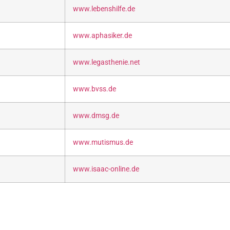
www.lebenshilfe.de
www.aphasiker.de
www.legasthenie.net
www.bvss.de
www.dmsg.de
www.mutismus.de
www.isaac-online.de
Uhr