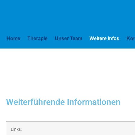
Home
Therapie
Unser Team
Weitere Infos
Kon
Weiterführende Informationen
Links: