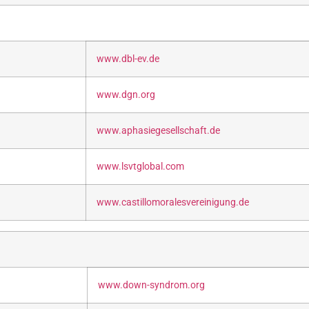
www.dbl-ev.de
www.dgn.org
www.aphasiegesellschaft.de
www.lsvtglobal.com
www.castillomoralesvereinigung.de
www.down-syndrom.org