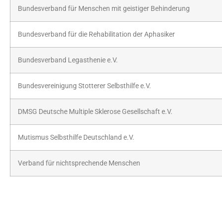
Bundesverband für Menschen mit geistiger Behinderung
Bundesverband für die Rehabilitation der Aphasiker
Bundesverband Legasthenie e.V.
Bundesvereinigung Stotterer Selbsthilfe e.V.
DMSG Deutsche Multiple Sklerose Gesellschaft e.V.
Mutismus Selbsthilfe Deutschland e.V.
Verband für nichtsprechende Menschen
Öffnungszeiten: Montag bis Freitag von 8 – 18 