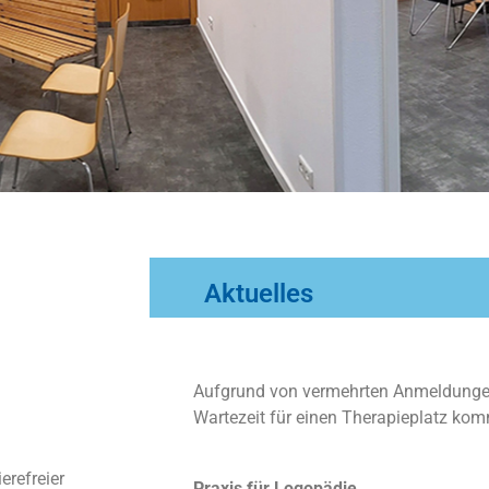
Aktuelles
Aufgrund von vermehrten Anmeldungen
Wartezeit für einen Therapieplatz ko
erefreier
Praxis für Logopädie