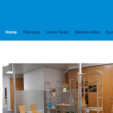
Home
Therapie
Unser Team
Weitere Infos
Kon