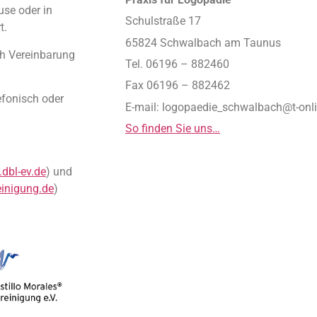
use oder in
Schulstraße 17
t.
65824 Schwalbach am Taunus
ch Vereinbarung
Tel. 06196 – 882460
Fax 06196 – 882462
efonisch oder
E-mail: logopaedie_schwalbach@t-onl
So finden Sie uns…
dbl-ev.de
) und
einigung.de
)