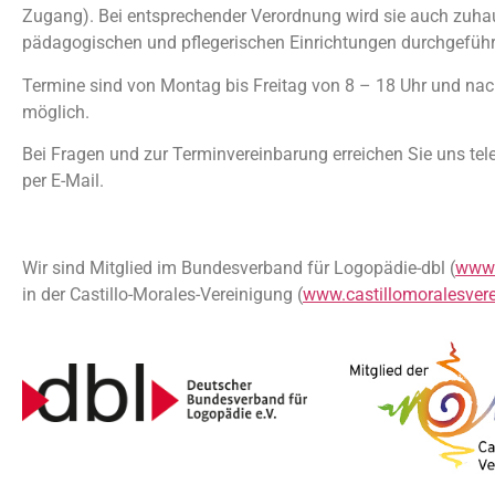
Zugang). Bei entsprechender Verordnung wird sie auch zuha
pädagogischen und pflegerischen Einrichtungen durchgeführ
Termine sind von Montag bis Freitag von 8 – 18 Uhr und na
möglich.
Bei Fragen und zur Terminvereinbarung erreichen Sie uns tel
per E-Mail.
Wir sind Mitglied im Bundesverband für Logopädie-dbl (
www.
in der Castillo-Morales-Vereinigung (
www.castillomoralesver